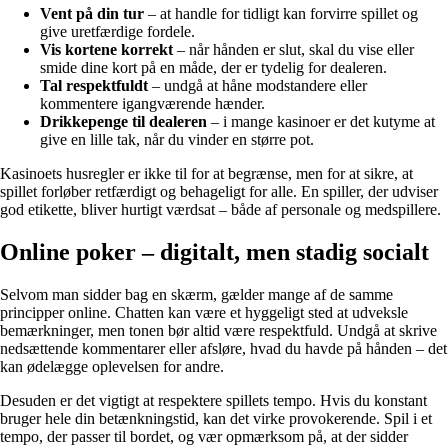
Vent på din tur
– at handle for tidligt kan forvirre spillet og
give uretfærdige fordele.
Vis kortene korrekt
– når hånden er slut, skal du vise eller
smide dine kort på en måde, der er tydelig for dealeren.
Tal respektfuldt
– undgå at håne modstandere eller
kommentere igangværende hænder.
Drikkepenge til dealeren
– i mange kasinoer er det kutyme at
give en lille tak, når du vinder en større pot.
Kasinoets husregler er ikke til for at begrænse, men for at sikre, at
spillet forløber retfærdigt og behageligt for alle. En spiller, der udviser
god etikette, bliver hurtigt værdsat – både af personale og medspillere.
Online poker – digitalt, men stadig socialt
Selvom man sidder bag en skærm, gælder mange af de samme
principper online. Chatten kan være et hyggeligt sted at udveksle
bemærkninger, men tonen bør altid være respektfuld. Undgå at skrive
nedsættende kommentarer eller afsløre, hvad du havde på hånden – det
kan ødelægge oplevelsen for andre.
Desuden er det vigtigt at respektere spillets tempo. Hvis du konstant
bruger hele din betænkningstid, kan det virke provokerende. Spil i et
tempo, der passer til bordet, og vær opmærksom på, at der sidder