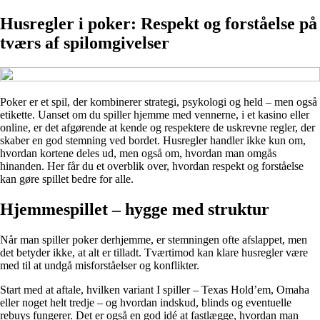
Husregler i poker: Respekt og forståelse på
tværs af spilomgivelser
Poker er et spil, der kombinerer strategi, psykologi og held – men også
etikette. Uanset om du spiller hjemme med vennerne, i et kasino eller
online, er det afgørende at kende og respektere de uskrevne regler, der
skaber en god stemning ved bordet. Husregler handler ikke kun om,
hvordan kortene deles ud, men også om, hvordan man omgås
hinanden. Her får du et overblik over, hvordan respekt og forståelse
kan gøre spillet bedre for alle.
Hjemmespillet – hygge med struktur
Når man spiller poker derhjemme, er stemningen ofte afslappet, men
det betyder ikke, at alt er tilladt. Tværtimod kan klare husregler være
med til at undgå misforståelser og konflikter.
Start med at aftale, hvilken variant I spiller – Texas Hold’em, Omaha
eller noget helt tredje – og hvordan indskud, blinds og eventuelle
rebuys fungerer. Det er også en god idé at fastlægge, hvordan man