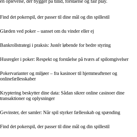
en oplevelse, der bygger på tillid, forståelse og fair play.
Find det pokerspil, der passer til dine mål og din spillestil
Glæden ved poker – uanset om du vinder eller ej
Bankrollstrategi i praksis: Justér løbende for bedre styring
Husregler i poker: Respekt og forståelse på tværs af spilomgivelser
Pokervarianter og miljøer – fra kasinoer til hjemmeaftener og
onlinefællesskaber
Kryptering beskytter dine data: Sådan sikrer online casinoer dine
transaktioner og oplysninger
Gevinster, der samler: Når spil styrker fællesskab og spænding
Find det pokerspil, der passer til dine mål og din spillestil