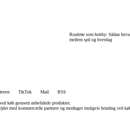
Roulette som hobby: Sådan beva
mellem spil og hverdag
terest
TikTok
Mail
RSS
 ved køb gennem anbefalede produkter.
jder med kommercielle partnere og modtager muligvis betaling ved køb.