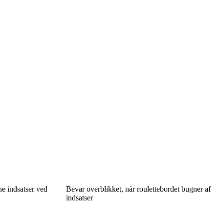
e indsatser ved
Bevar overblikket, når roulettebordet bugner af
indsatser