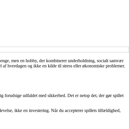
m penge, men en hobby, der kombinerer underholdning, socialt samvær
el af hverdagen og ikke en kilde til stress eller økonomiske problemer.
ig forudsige udfaldet med sikkerhed. Det er netop det, der gør spillet
levelse, ikke en investering. Når du accepterer spillets tilfældighed,