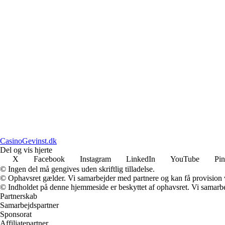
CasinoGevinst.dk
Del og vis hjerte
X
Facebook
Instagram
LinkedIn
YouTube
Pin
© Ingen del må gengives uden skriftlig tilladelse.
© Ophavsret gælder. Vi samarbejder med partnere og kan få provision
© Indholdet på denne hjemmeside er beskyttet af ophavsret. Vi samarbe
Partnerskab
Samarbejdspartner
Sponsorat
Affiliatepartner