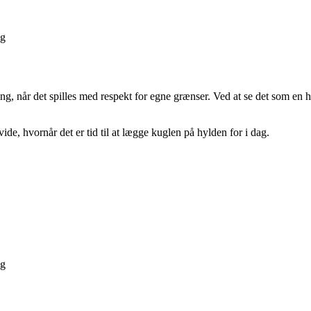
ag
ng, når det spilles med respekt for egne grænser. Ved at se det som en 
vide, hvornår det er tid til at lægge kuglen på hylden for i dag.
ag