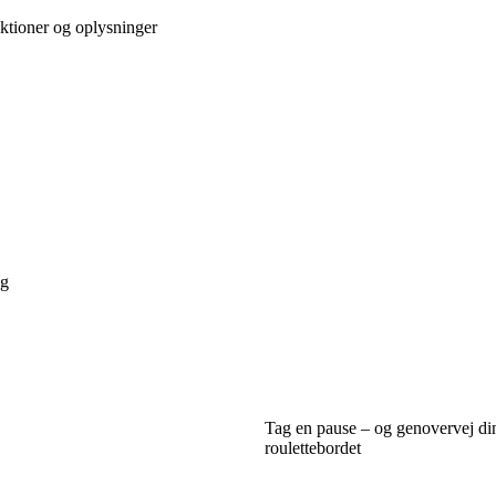
aktioner og oplysninger
ag
Tag en pause – og genovervej din
roulettebordet