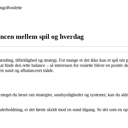
ingo
Roulette
ncen mellem spil og hverdag
pænding, tilfældighed og strategi. For mange er det ikke kun et spil o
finde den rette balance – så interessen for roulette bliver en positiv d
 en sund og afbalanceret måde.
r meget du læser om strategier, sandsynligheder og systemer, kan du aldr
 underholdning, er det første skridt mod en sund tilgang. Se det som en op