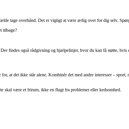
ælde tage overhånd. Det er vigtigt at være ærlig over for dig selv. Spørg
et tilbage?
er findes også rådgivning og hjælpelinjer, hvor du kan få støtte, hvis du 
 for, at det ikke står alene. Kombinér det med andre interesser – sport, mu
tte skal være et frirum, ikke en flugt fra problemer eller kedsomhed.